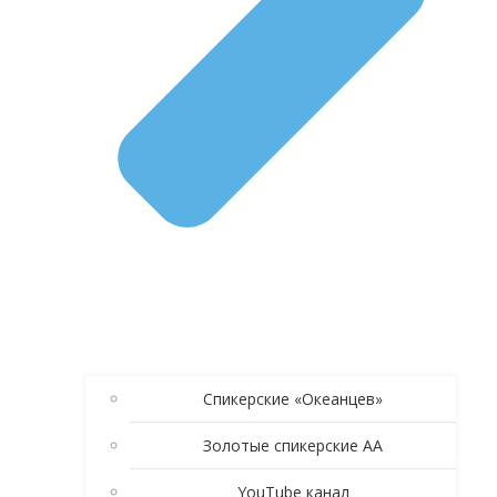
Спикерские «Океанцев»
Золотые спикерские АА
YouTube канал