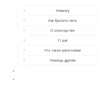
Новичку
Как бросить пить
О спонсорстве
11 шаг
Что такое алкоголизм
Помощь другим
ЛИЧНЫЕ ИСТОРИИ
КТО ТАКИЕ АНОНИМНЫЕ АЛКОГОЛИКИ