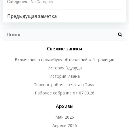
Categories:
No Category
Навигация
Предыдущая заметка
по
Найти:
записям
Свежие записи
Включение в преамбулу объявлений о 5 традиции
История Эдуарда
История Ивана
Перенос рабочего чата в Тимс.
Рабочее собрание от 07.03.26
Архивы
Май 2026
Апрель 2026