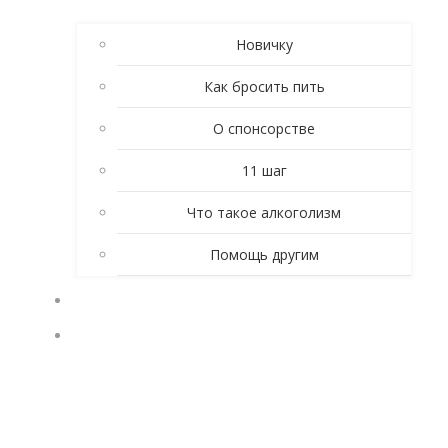
Новичку
Как бросить пить
О спонсорстве
11 шаг
Что такое алкоголизм
Помощь другим
ЛИЧНЫЕ ИСТОРИИ
КТО ТАКИЕ АНОНИМНЫЕ АЛКОГОЛИКИ