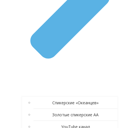
Спикерские «Океанцев»
Золотые спикерские АА
YouTube канал