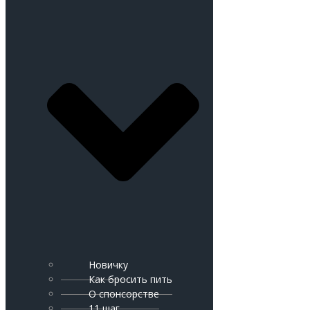
Новичку
Как бросить пить
О спонсорстве
11 шаг