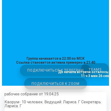
Группа начинается в 22:00 по МСК
Ссылка становится активна примерно в 21:40
TEAMS
ПОДКЛЮЧИТЬСЯ К ТЕЛЕГРАМ
До начала встречи осталось:
11 ч 3 мин 26 сек
ПОДКЛЮЧИТЬСЯ К ZOOM
рабочее собрание от 19.04.25
Кворум- 10 человек. Ведущий: Лариса. Г Секретарь:
Лариса. Г