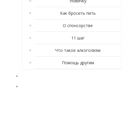
Новичку
Как бросить пить
О спонсорстве
11 шаг
Что такое алкоголизм
Помощь другим
ЛИЧНЫЕ ИСТОРИИ
КТО ТАКИЕ АНОНИМНЫЕ АЛКОГОЛИКИ