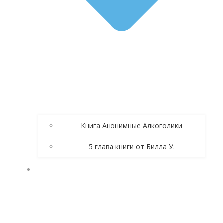
Книга Анонимные Алкоголики
5 глава книги от Билла У.
ЗОЛОТЫЕ СПИКЕРСКИЕ АА