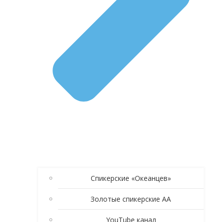
Спикерские «Океанцев»
Золотые спикерские АА
YouTube канал