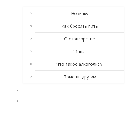
Новичку
Как бросить пить
О спонсорстве
11 шаг
Что такое алкоголизм
Помощь другим
ЛИЧНЫЕ ИСТОРИИ
КТО ТАКИЕ АНОНИМНЫЕ АЛКОГОЛИКИ