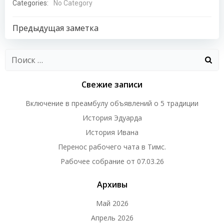
Categories:
No Category
Навигация
Предыдущая заметка
по
Найти:
записям
Свежие записи
Включение в преамбулу объявлений о 5 традиции
История Эдуарда
История Ивана
Перенос рабочего чата в Тимс.
Рабочее собрание от 07.03.26
Архивы
Май 2026
Апрель 2026