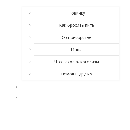
Новичку
Как бросить пить
О спонсорстве
11 шаг
Что такое алкоголизм
Помощь другим
ЛИЧНЫЕ ИСТОРИИ
КТО ТАКИЕ АНОНИМНЫЕ АЛКОГОЛИКИ