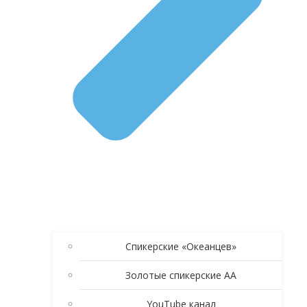
Спикерские «Океанцев»
Золотые спикерские АА
YouTube канал