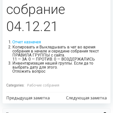
собрание
04.12.21
Отчет казначея
Копировать и Выкладывать в чат во время
собрания в начале и середине собрания текст
ПРАВИЛА ГРУППЫ с сайта.
11 — ЗА. 0 — ПРОТИВ. 0 — ВОЗДЕРЖАЛИСЬ
Инвентаризация нашей группы. Если да то
выбрать дату для этого.
Отложить вопрос
Рабочие собрания
Categories:
Навигация
Навигация
Предыдущая заметка
Следующая заметка
по
по
Найти: