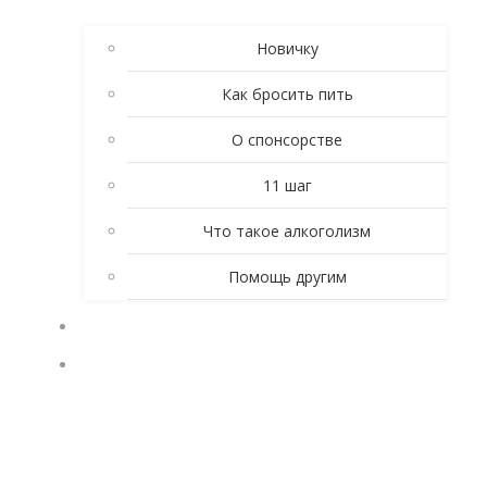
Новичку
Как бросить пить
О спонсорстве
11 шаг
Что такое алкоголизм
Помощь другим
ЛИЧНЫЕ ИСТОРИИ
КТО ТАКИЕ АНОНИМНЫЕ АЛКОГОЛИКИ