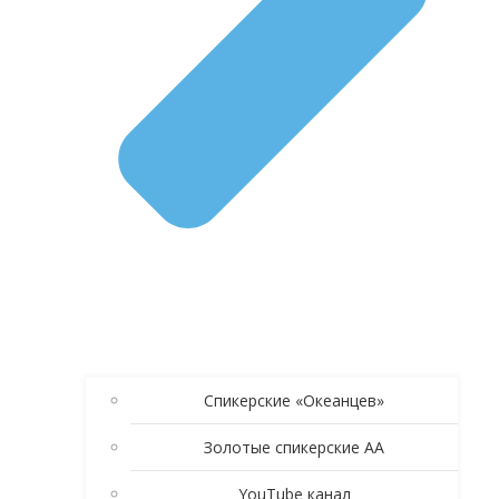
Спикерские «Океанцев»
Золотые спикерские АА
YouTube канал